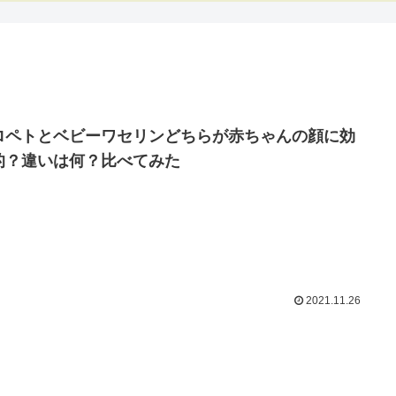
ロペトとベビーワセリンどちらが赤ちゃんの顔に効
的？違いは何？比べてみた
2021.11.26