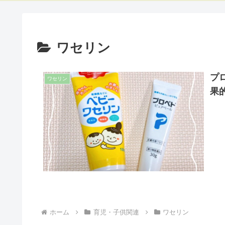
ワセリン
プ
ワセリン
果
ホーム
育児・子供関連
ワセリン