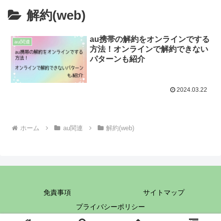
解約(web)
au携帯の解約をオンラインでする
au関連
方法！オンラインで解約できない
パターンも紹介
2024.03.22
ホーム
au関連
解約(web)
免責事項
サイトマップ
プライバシーポリシー