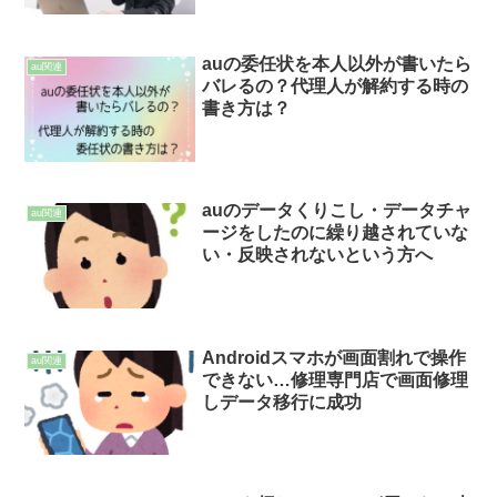
auの委任状を本人以外が書いたら
au関連
バレるの？代理人が解約する時の
書き方は？
auのデータくりこし・データチャ
au関連
ージをしたのに繰り越されていな
い・反映されないという方へ
Androidスマホが画面割れで操作
au関連
できない…修理専門店で画面修理
しデータ移行に成功