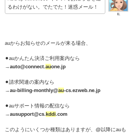
るわけがない。でたでた！迷惑メール！
私
auからお知らせのメールが来る場合、
⚫︎auかんたん決済ご利用案内なら
→
auto@connect.
au
one.jp
⚫︎請求関連の案内なら
→
au-billing-monthly@
au
-cs.ezweb.ne.jp
⚫︎auサポート情報の配信なら
→
ausupport@cs.
kddi
.com
このようにいくつか種類はありますが、@以降にauも