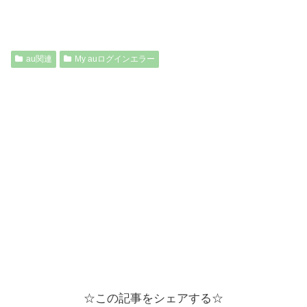
au関連
My auログインエラー
☆この記事をシェアする☆