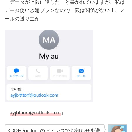
「データが上限に達した」と書かれていますが、私は
データ使い放題プランなので上限は関係がない上、メ
ールの送り主が
「
ayjbtuort@outlook.com
」
KDDIがoutlookのアドレスでお知らせを送