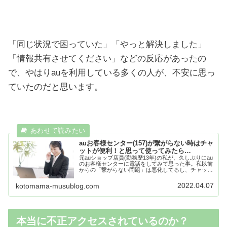
「同じ状況で困っていた」「やっと解決しました」
「情報共有させてください」などの反応があったの
で、やはりauを利用している多くの人が、不安に思っ
ていたのだと思います。
auお客様センター(157)が繋がらない時はチャ
ットが便利！と思って使ってみたら…
元auショップ店員(勤務歴13年)の私が、久しぶりにau
のお客様センターに電話をしてみて思った事。私以前
からの「繋がらない問題」は悪化してるし、チャット
システムやガイダンスの案内にも不満あり！！私の名
義で祖母が使用しているauの簡単ケータイ...
2022.04.07
kotomama-musublog.com
本当に不正アクセスされているのか？