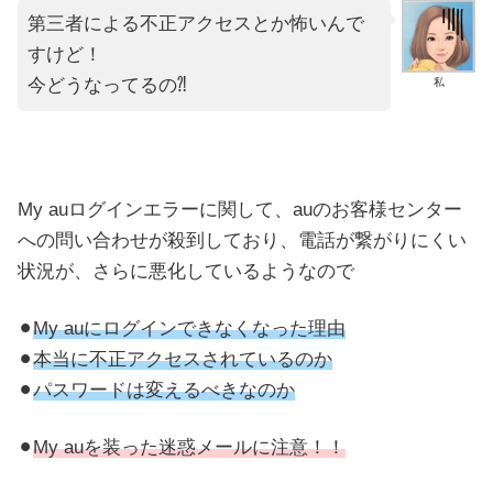
第三者による不正アクセスとか怖いんで
すけど！
今どうなってるの⁈
私
My auログインエラーに関して、auのお客様センター
への問い合わせが殺到しており、電話が繋がりにくい
状況が、さらに悪化しているようなので
⚫︎
My auにログインできなくなった理由
⚫︎
本当に不正アクセスされているのか
⚫︎
パスワードは変えるべきなのか
⚫︎
My auを装った迷惑メールに注意！！